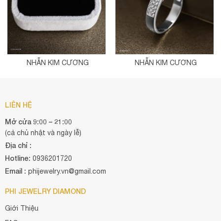
NHẪN KIM CƯƠNG
NHẪN KIM CƯƠNG
LIÊN HỆ
Mở cửa 9:00 – 21:00
(cả chủ nhật và ngày lễ)
Địa chỉ :
Hotline:
0936201720
Email :
phijewelry.vn@gmail.com
PHI JEWELRY DIAMOND
Giới Thiệu