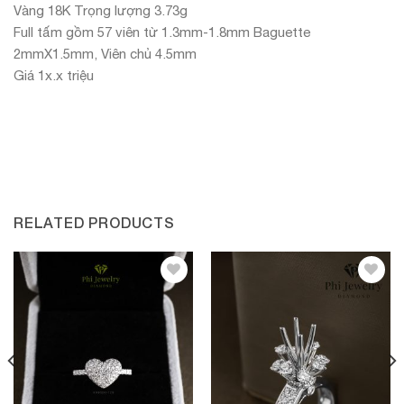
Vàng 18K Trọng lượng 3.73g
Full tấm gồm 57 viên từ 1.3mm-1.8mm Baguette
2mmX1.5mm, Viên chủ 4.5mm
Giá 1x.x triệu
RELATED PRODUCTS
Thêm vào yêu thích
Thêm vào yêu thích