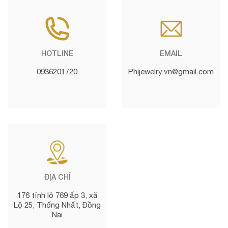
HOTLINE
EMAIL
0936201720
Phijewelry.vn@gmail.com
ĐỊA CHỈ
176 tỉnh lộ 769 ấp 3, xã
Lộ 25, Thống Nhất, Đồng
Nai