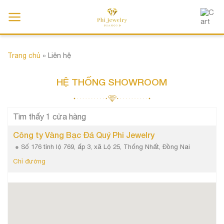
Chuyển
đến
nội
dung
Trang chủ
»
Liên hệ
HỆ THỐNG SHOWROOM
1
Tìm thấy
cửa hàng
Công ty Vàng Bạc Đá Quý Phi Jewelry
Số 176 tỉnh lộ 769, ấp 3, xã Lộ 25, Thống Nhất, Đồng Nai
Chỉ đường