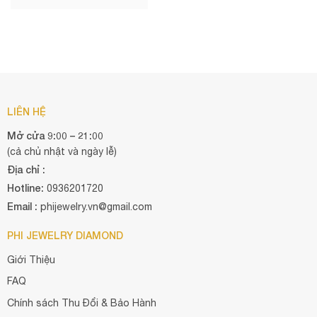
LIÊN HỆ
Mở cửa 9:00 – 21:00
(cả chủ nhật và ngày lễ)
Địa chỉ :
Hotline:
0936201720
Email :
phijewelry.vn@gmail.com
PHI JEWELRY DIAMOND
Giới Thiệu
FAQ
Chính sách Thu Đổi & Bảo Hành