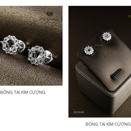
Thêm vào yêu thích
Thêm vào yêu thích
BÔNG TAI KIM CƯƠNG
BÔNG TAI KIM CƯƠNG