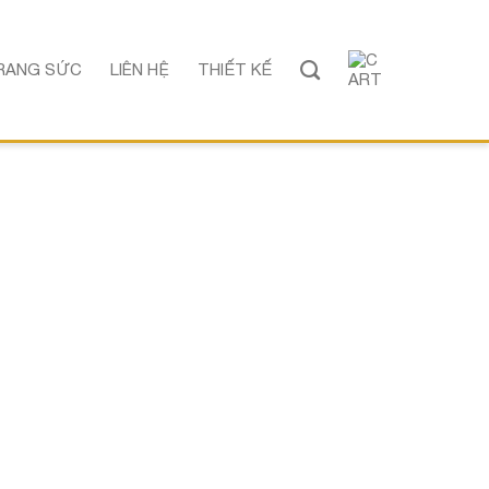
RANG SỨC
LIÊN HỆ
THIẾT KẾ