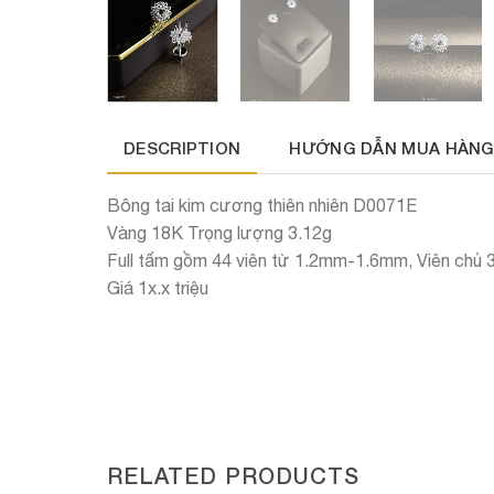
DESCRIPTION
HƯỚNG DẪN MUA HÀNG
Bông tai kim cương thiên nhiên D0071E
Vàng 18K Trọng lượng 3.12g
Full tấm gồm 44 viên từ 1.2mm-1.6mm, Viên chủ
Giá 1x.x triệu
RELATED PRODUCTS