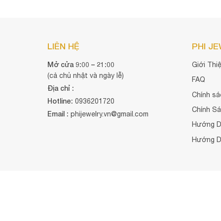
LIÊN HỆ
PHI J
Mở cửa 9:00 – 21:00
Giới Thi
(cả chủ nhật và ngày lễ)
FAQ
Địa chỉ :
Chính sá
Hotline:
0936201720
Chính S
Email :
phijewelry.vn@gmail.com
Hướng D
Hướng D