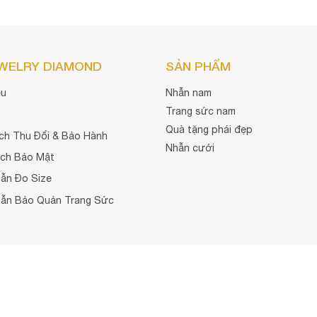
EWELRY DIAMOND
SẢN PHẨM
ệu
Nhẫn nam
Trang sức nam
Quà tặng phái đẹp
ch Thu Đổi & Bảo Hành
Nhẫn cưới
ách Bảo Mật
ẫn Đo Size
ẫn Bảo Quản Trang Sức