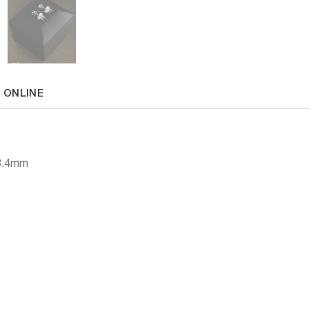
 ONLINE
 3.4mm