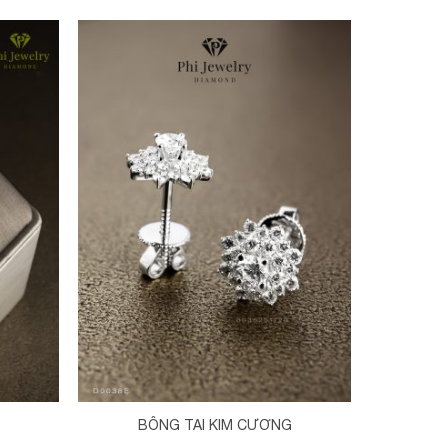
Thêm vào yêu thích
BÔNG TAI KIM CƯƠNG